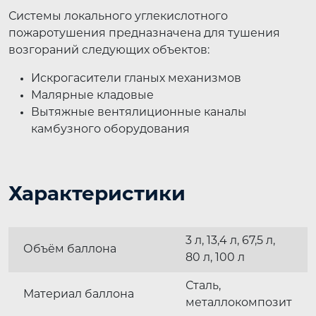
Системы локального углекислотного
пожаротушения предназначена для тушения
возгораний следующих объектов:
Искрогасители гланых механизмов
Малярные кладовые
Вытяжные вентялиционные каналы
камбузного оборудования
Характеристики
3 л, 13,4 л, 67,5 л,
Объём баллона
80 л, 100 л
Сталь,
Материал баллона
металлокомпозит